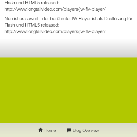
Flash und HTML5 released:
http://www.longtailvideo.com/players/jw-flv-player/
Nun ist es soweit - der berühmte JW Player ist als Duallösung für
Flash und HTML5 released:
http://www.longtailvideo.com/players/jw-flv-player/
Home
Blog Overview