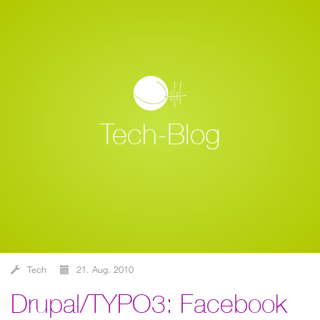
Tech-Blog
Tech
21. Aug. 2010
Drupal/TYPO3: Facebook