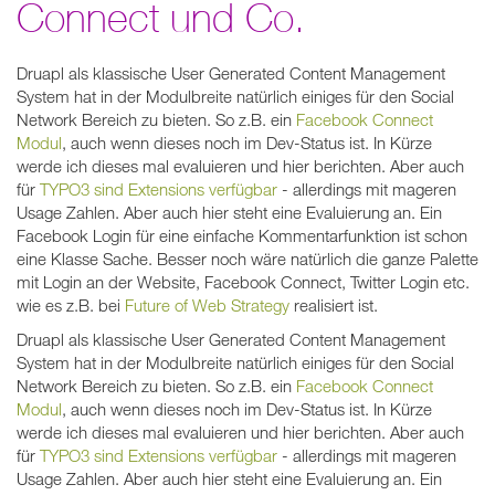
Connect und Co.
Druapl als klassische User Generated Content Management
System hat in der Modulbreite natürlich einiges für den Social
Network Bereich zu bieten. So z.B. ein
Facebook Connect
Modul
, auch wenn dieses noch im Dev-Status ist. In Kürze
werde ich dieses mal evaluieren und hier berichten. Aber auch
für
TYPO3 sind Extensions verfügbar
- allerdings mit mageren
Usage Zahlen. Aber auch hier steht eine Evaluierung an. Ein
Facebook Login für eine einfache Kommentarfunktion ist schon
eine Klasse Sache. Besser noch wäre natürlich die ganze Palette
mit Login an der Website, Facebook Connect, Twitter Login etc.
wie es z.B. bei
Future of Web Strategy
realisiert ist.
Druapl als klassische User Generated Content Management
System hat in der Modulbreite natürlich einiges für den Social
Network Bereich zu bieten. So z.B. ein
Facebook Connect
Modul
, auch wenn dieses noch im Dev-Status ist. In Kürze
werde ich dieses mal evaluieren und hier berichten. Aber auch
für
TYPO3 sind Extensions verfügbar
- allerdings mit mageren
Usage Zahlen. Aber auch hier steht eine Evaluierung an. Ein