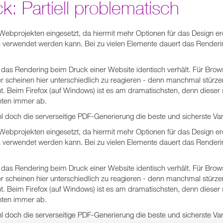
ck: Partiell problematisch
en Webprojekten eingesetzt, da hiermit mehr Optionen für das Design 
ten verwendet werden kann. Bei zu vielen Elemente dauert das Renderi
as Rendering beim Druck einer Website identisch verhält. Für Browse
er scheinen hier unterschiedlich zu reagieren - denn manchmal stürzen
. Beim Firefox (auf Windows) ist es am dramatischsten, denn dieser 
nten immer ab.
hl doch die serverseitige PDF-Generierung die beste und sicherste Var
en Webprojekten eingesetzt, da hiermit mehr Optionen für das Design 
ten verwendet werden kann. Bei zu vielen Elemente dauert das Renderi
as Rendering beim Druck einer Website identisch verhält. Für Browse
er scheinen hier unterschiedlich zu reagieren - denn manchmal stürzen
. Beim Firefox (auf Windows) ist es am dramatischsten, denn dieser 
nten immer ab.
hl doch die serverseitige PDF-Generierung die beste und sicherste Var