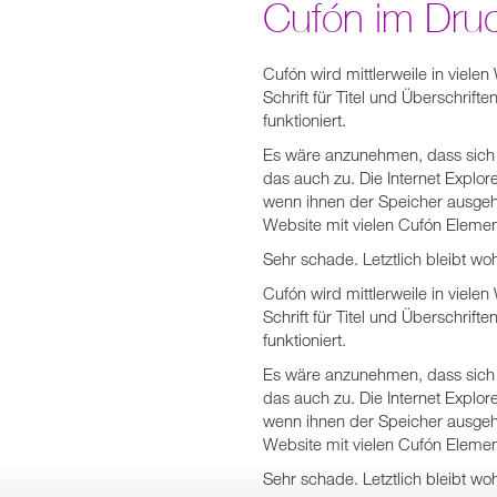
Cufón im Dru
Cufón wird mittlerweile in viel
Schrift für Titel und Überschrif
funktioniert.
Es wäre anzunehmen, dass sich d
das auch zu. Die Internet Explor
wenn ihnen der Speicher ausgeht
Website mit vielen Cufón Eleme
Sehr schade. Letztlich bleibt wo
Cufón wird mittlerweile in viel
Schrift für Titel und Überschrif
funktioniert.
Es wäre anzunehmen, dass sich d
das auch zu. Die Internet Explor
wenn ihnen der Speicher ausgeht
Website mit vielen Cufón Eleme
Sehr schade. Letztlich bleibt wo