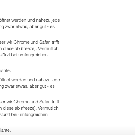
eröffnet werden und nahezu jede
ng zwar etwas, aber gut - es
r wir Chrome und Safari trifft
 diese ab (freeze). Vermutlich
stürzt bei umfangreichen
iante.
eröffnet werden und nahezu jede
ng zwar etwas, aber gut - es
r wir Chrome und Safari trifft
 diese ab (freeze). Vermutlich
stürzt bei umfangreichen
iante.