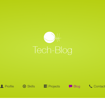
Home
Blog Overview
Tech-Blog
Profile
Skills
Projects
Blog
Contact