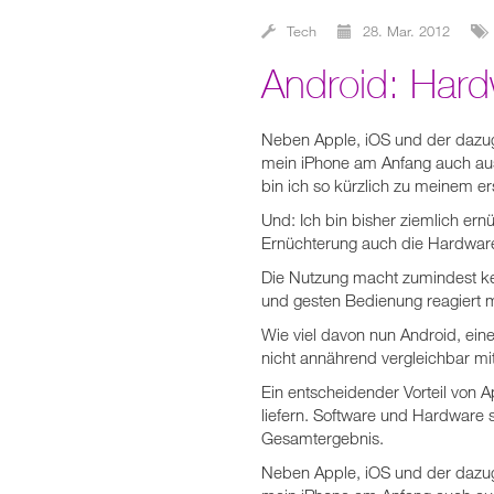
Tech
28. Mar. 2012
Android: Har
Neben Apple, iOS und der dazugeh
mein iPhone am Anfang auch aus
bin ich so kürzlich zu meinem 
Und: Ich bin bisher ziemlich er
Ernüchterung auch die Hardware 
Die Nutzung macht zumindest kei
und gesten Bedienung reagiert m
Wie viel davon nun Android, eine
nicht annährend vergleichbar mi
Ein entscheidender Vorteil von A
liefern. Software und Hardware 
Gesamtergebnis.
Neben Apple, iOS und der dazugeh