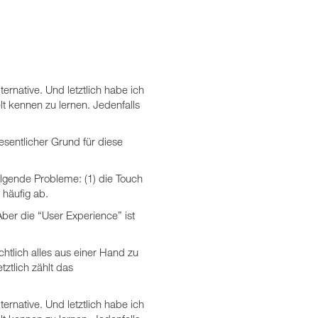
ernative. Und letztlich habe ich
 kennen zu lernen. Jedenfalls
sentlicher Grund für diese
lgende Probleme: (1) die Touch
 häufig ab.
ber die “User Experience” ist
htlich alles aus einer Hand zu
ztlich zählt das
ernative. Und letztlich habe ich