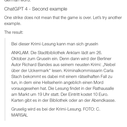
ChatGPT 4 - Second example
One strike does not mean that the game is over. Let’s try another
example.
The result:
Bei dieser Krimi-Lesung kann man sich gruseln
ANKLAM. Die Stadtbibliothek Anklam lädt am 26.
Oktober zum Gruseln ein. Denn dann wird der Berliner
Autor Richard Bandes aus seinem neusten Krimi: „Nebel
über der Uckermark“ lesen. Kriminalkommissarin Carla
Stach bekommt es dabei mit einem rätselhaften Fall zu
tun, in dem eine Hellseherin angeblich einen Mord
vorausgesehen hat. Die Lesung findet in der Rathausalle
am Markt um 19 Uhr statt. Der Eintritt kostet 10 Euro.
Karten gibt es in der Bibliothek oder an der Abendkasse.
Gruselig wird es bei der Krimi-Lesung. FOTO: C.
MARSAL