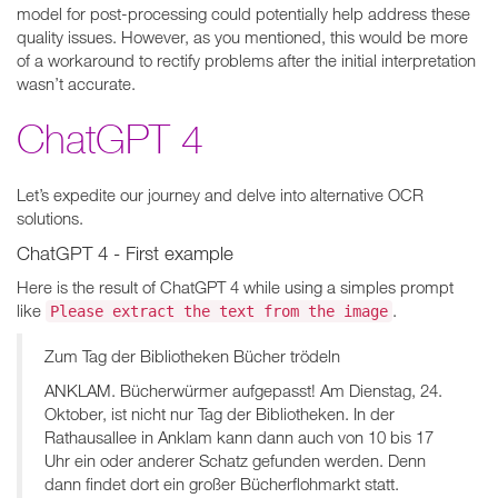
model for post-processing could potentially help address these
quality issues. However, as you mentioned, this would be more
of a workaround to rectify problems after the initial interpretation
wasn’t accurate.
ChatGPT 4
Let’s expedite our journey and delve into alternative OCR
solutions.
ChatGPT 4 - First example
Here is the result of ChatGPT 4 while using a simples prompt
like
.
Please extract the text from the image
Zum Tag der Bibliotheken Bücher trödeln
ANKLAM. Bücherwürmer aufgepasst! Am Dienstag, 24.
Oktober, ist nicht nur Tag der Bibliotheken. In der
Rathausallee in Anklam kann dann auch von 10 bis 17
Uhr ein oder anderer Schatz gefunden werden. Denn
dann findet dort ein großer Bücherflohmarkt statt.