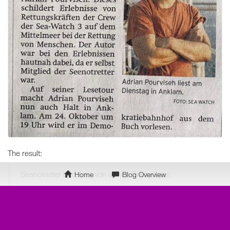
The result:
Seenotretter berichtet von seinen Erlebnissen
Home
Blog Overview
ANKLAM. „Grenzen fanden wir keine auf dem
Mittelmeer, außer den Grenzen zwischen Leben und
Tod“, heißt es in dem Buch „Das Schimmern der See“
von Adrian Pourviseh. Dieses schildert Erlebnisse von