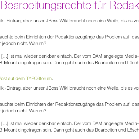
Bearbeitungsrechte für Redak
Wiki-Eintrag, aber unser JBoss Wiki braucht noch eine Weile, bis es vo
auchte beim Einrichten der Redaktionszugänge das Problem auf, das
r jedoch nicht. Warum?
m […] ist mal wieder denkbar einfach. Der vom DAM angelegte Media
B-Mount eingetragen sein. Dann geht auch das Bearbeiten und Lösch
Post auf dem TYPO3forum
.
Wiki-Eintrag, aber unser JBoss Wiki braucht noch eine Weile, bis es vo
auchte beim Einrichten der Redaktionszugänge das Problem auf, das
r jedoch nicht. Warum?
m […] ist mal wieder denkbar einfach. Der vom DAM angelegte Media
B-Mount eingetragen sein. Dann geht auch das Bearbeiten und Lösch